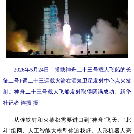
2026年5月24日，搭载神舟二十三号载人飞船的长
征二号F遥二十三运载火箭在酒泉卫星发射中心点火发
射。神舟二十三号载人飞船发射取得圆满成功。新华
社记者 连振 摄
从连铁钉和火柴都需要进口到“神舟”飞天、“北
斗”组网、人工智能大模型你追我赶、人形机器人亮