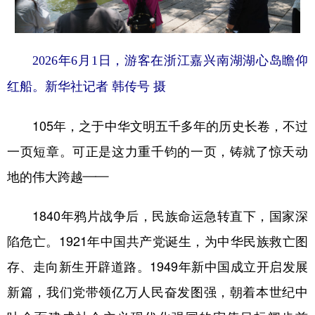
2026年6月1日，游客在浙江嘉兴南湖湖心岛瞻仰
红船。新华社记者 韩传号 摄
105年，之于中华文明五千多年的历史长卷，不过
一页短章。可正是这力重千钧的一页，铸就了惊天动
地的伟大跨越——
1840年鸦片战争后，民族命运急转直下，国家深
陷危亡。1921年中国共产党诞生，为中华民族救亡图
存、走向新生开辟道路。1949年新中国成立开启发展
新篇，我们党带领亿万人民奋发图强，朝着本世纪中