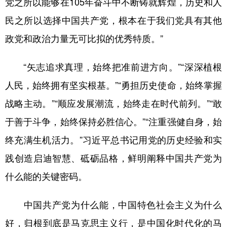
党之所以能够在105年奋斗中不断铸就辉煌，历史和人
民之所以选择中国共产党，根本在于我们党具有其他
政党和政治力量无可比拟的优秀特质。”
“矢志追求真理，始终把准前进方向。”“深深植根
人民，始终拥有坚实根基。”“勇担历史使命，始终掌握
战略主动。”“顺应发展潮流，始终走在时代前列。”“敢
于善于斗争，始终保持必胜信心。”“注重强健自身，始
终充满生机活力。”习近平总书记用党的历史经验和实
践创造启迪智慧、砥砺品格，鲜明阐释中国共产党为
什么能的关键密码。
中国共产党为什么能，中国特色社会主义为什么
好，归根到底是马克思主义行，是中国化时代化的马