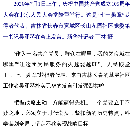
2026年7月1日上午，庆祝中国共产党成立105周年
大会在北京人民大会堂隆重举行。这是“七一勋章”获
得者代表、吉林省长春市宽城区长山花园社区党委第
一书记吴亚琴在会上发言。新华社记者 丁林 摄
“作为一名共产党员，群众在哪里，我的岗位就在
哪里”“让这团为民服务的火越烧越旺”。人民殿堂
里，“七一勋章”获得者代表、来自吉林长春的基层社区
工作者吴亚琴朴实无华的发言引发强烈共鸣。
把握战略主动，方能赢得先机。一个党要立于不
败之地，必须立于时代潮头，紧扣新的历史特点，科
学谋划全局，坚定不移实现战略目标。