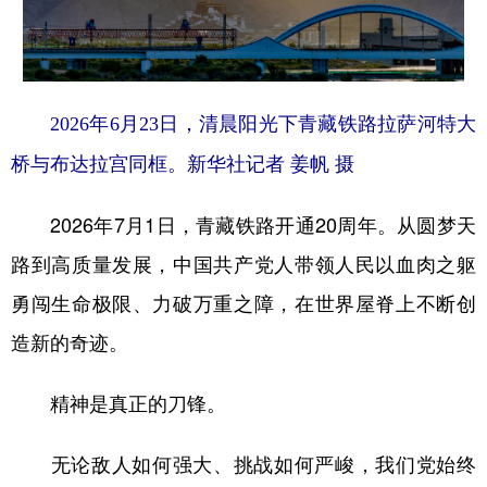
2026年6月23日，清晨阳光下青藏铁路拉萨河特大
桥与布达拉宫同框。新华社记者 姜帆 摄
2026年7月1日，青藏铁路开通20周年。从圆梦天
路到高质量发展，中国共产党人带领人民以血肉之躯
勇闯生命极限、力破万重之障，在世界屋脊上不断创
造新的奇迹。
精神是真正的刀锋。
无论敌人如何强大、挑战如何严峻，我们党始终