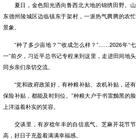
夏日，金色阳光洒向鲁西北大地的锦绣田野。山
东德州陵城区边临镇东于架村，一派热气腾腾的农忙
景象。
“种了多少亩地？”“收成怎么样？”……2026年“七
一”前夕，习近平总书记专程来到这里，走进田间地头
同乡亲们亲切交流。
“党和政府政策好，有种粮补贴、农机补贴，还有
保险补贴，都能及时到位。”种粮大户于书雷黝黑的脸
上洋溢着朴实的笑容。
交谈里，有岁稔年丰的自信底气。芝麻开花节节
高，好日子充盈着满满幸福感。