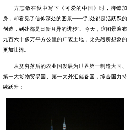
方志敏在狱中写下《可爱的中国》时，脚镣加
身，却看见了信仰深处的图景——“到处都是活跃跃的
创造，到处都是日新月异的进步”。今天，这图景遍布
九百六十多万平方公里的广袤土地，比先烈所想象的
更加壮阔。
从贫穷落后的农业国发展为世界第一制造大国、
第一大货物贸易国、第一大外汇储备国，综合国力持
续跃升；