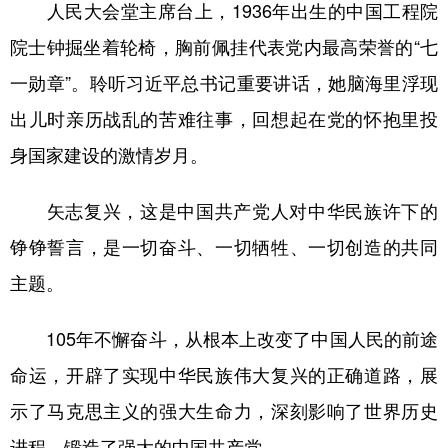
人民大会堂主席台上，1936年出生的中国工程院
院士钟掘坐着轮椅，胸前佩挂代表党内最高荣誉的“七
一勋章”。聆听习近平总书记重要讲话，她脑海里浮现
出儿时亲历战乱的苦难往事，回想起在党的怀抱里投
身国家建设的激情岁月。
矢志复兴，这是中国共产党人对中华民族许下的
铮铮誓言，是一切奋斗、一切牺牲、一切创造的共同
主题。
105年不懈奋斗，从根本上改变了中国人民的前途
命运，开辟了实现中华民族伟大复兴的正确道路，展
示了马克思主义的强大生命力，深刻影响了世界历史
进程，锻造了强大的中国共产党。