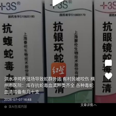
洪水冲垮养殖场导致蛇群外逃 有村民被咬伤 横
州市医院：库存抗蛇毒血清种类齐全 各种毒蛇
血清均备有几十支
2026-07-07 16:48
文章详情
含AI生成内容
洪水冲垮养殖场导致蛇群外逃 有村民被咬伤 横州市医