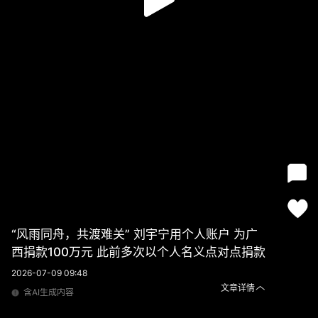
“风雨同舟，共渡难关” 刘宇宁用个人账户 为广
西捐款100万元 此前多次以个人名义点对点捐款
2026-07-09 09:48
文章详情
含AI生成内容
“风雨同舟，共渡难关” 刘宇宁用个人账户 为广西捐款