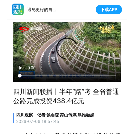
遇见更好的自己
下载APP
四川新闻联播丨半年“路”考 全省普通
公路完成投资438.4亿元
四川观察丨记者 侯雨森 凉山传媒 洪雅融媒
2026-07-06 18:57:45