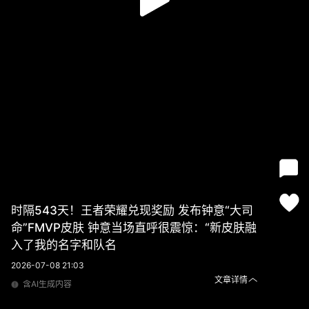
时隔543天！王者荣耀兑现奖励 发布钟意“大司
命”FMVP皮肤 钟意当场直呼很震惊：“新皮肤融
入了我的名字和队名
2026-07-08 21:03
文章详情
含AI生成内容
时隔543天！王者荣耀兑现奖励 发布钟意“大司命”FMVP