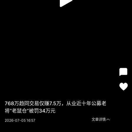
768万趋同交易仅赚7.5万，从业近十年公募老
将“老鼠仓”被罚34万元
文章详情
2026-07-05 16:57
768万趋同交易仅赚7.5万，从业近十年公募老将“老鼠仓”