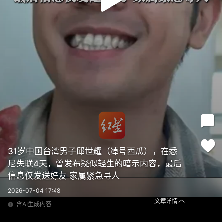
31岁中国台湾男子邱世耀（绰号西瓜），在悉
尼失联4天，曾发布疑似轻生的暗示内容，最后
信息仅发送好友 家属紧急寻人
2026-07-04 17:48
文章详情
含AI生成内容
31岁中国台湾男子邱世耀（绰号西瓜），在悉尼失联4