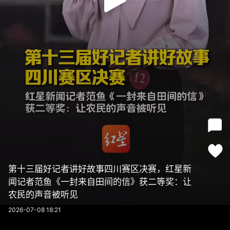
第十三届好记者讲好故事四川赛区决赛，红星新
闻记者范鱼《一封来自田间的信》获二等奖：让
农民的声音被听见
2026-07-08 18:21