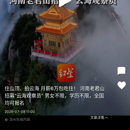
住山顶、拍云海 月薪6万包吃住！ 河南老君山
招募“云海观察员” 男女不限，学历不限，全国
均可报名
2026-07-08 11:00
文章详情
含AI生成内容
住山顶、拍云海 月薪6万包吃住！ 河南老君山招募“云海