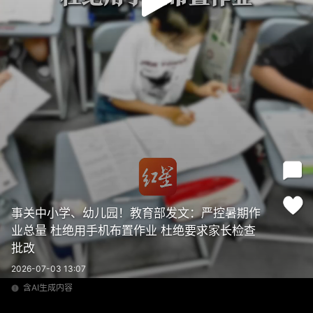
事关中小学、幼儿园！教育部发文：严控暑期作
业总量 杜绝用手机布置作业 杜绝要求家长检查
批改
2026-07-03 13:07
含AI生成内容