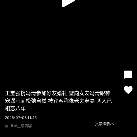
王宝强携冯清参加好友婚礼 望向女友冯清眼神
宠溺画面松弛自然 被宾客称像老夫老妻 两人已
相恋八年
2026-07-08 11:45
文章详情
含AI生成内容
王宝强携冯清参加好友婚礼 望向女友冯清眼神宠溺