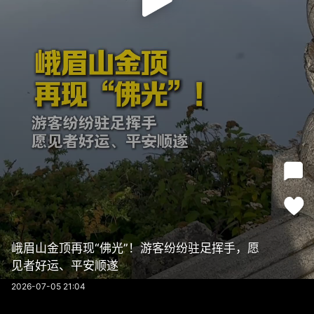
峨眉山金顶再现“佛光”！游客纷纷驻足挥手，愿
见者好运、平安顺遂
2026-07-05 21:04