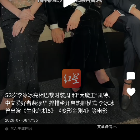
53岁李冰冰亮相巴黎时装周 和“大魔王”凯特、
中文爱好者裴淳华 排排坐开启热聊模式 李冰冰
曾出演《生化危机5》《变形金刚4》等电影
2026-07-08 17:35
文章详情
含AI生成内容
53岁李冰冰亮相巴黎时装周 和“大魔王”凯特、中文爱好