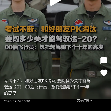
考试不断、和好朋友PK淘汰 要闯多少关才能驾
驭运-20？ 00后飞行员：想托起鲲鹏下个十年
的高度
文章详情
2026-07-07 15:30
考试不断、和好朋友PK淘汰 要闯多少关才能驾驭