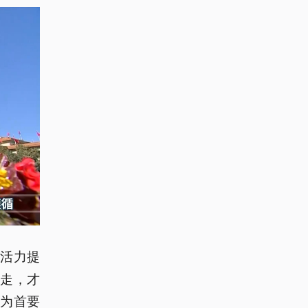
机活力提
走，才
为首要