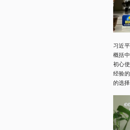
习近
概括
初心
经验
的选择