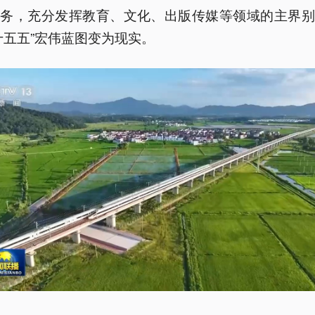
任务，充分发挥教育、文化、出版传媒等领域的主界别
十五五”宏伟蓝图变为现实。