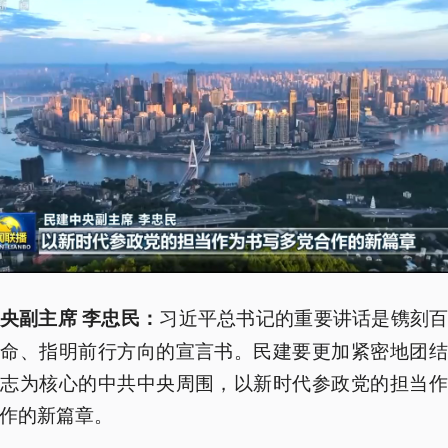
习近平总书记的重要讲话是镌刻
央副主席 李忠民：
使命、指明前行方向的宣言书。民建要更加紧密地团结
同志为核心的中共中央周围，以新时代参政党的担当作
作的新篇章。