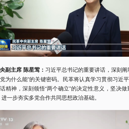
习近平总书记的重要讲话，深刻阐
央副主席 陈星莺：
党为什么能”的关键密码。民革将认真学习贯彻习近
话精神，深刻领悟“两个确立”的决定性意义，坚决做
，进一步夯实多党合作共同思想政治基础。