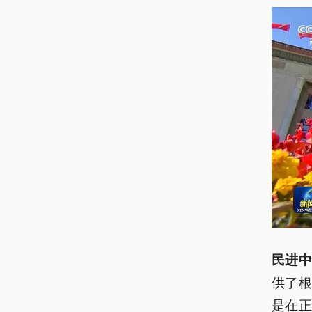
民进中
供了
是在