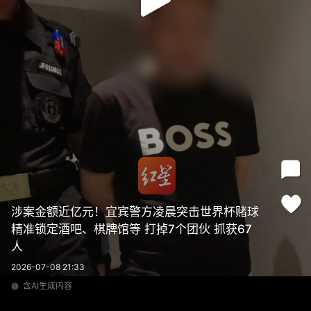
涉案金额近亿元！宜宾警方凌晨突击世界杯赌球
精准锁定酒吧、棋牌馆等 打掉7个团伙 抓获67
人
2026-07-08 21:33
含AI生成内容