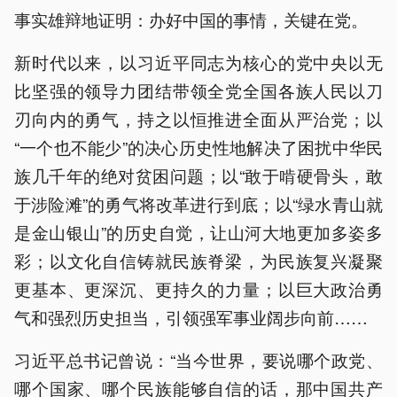
事实雄辩地证明：办好中国的事情，关键在党。
新时代以来，以习近平同志为核心的党中央以无
比坚强的领导力团结带领全党全国各族人民以刀
刃向内的勇气，持之以恒推进全面从严治党；以
“一个也不能少”的决心历史性地解决了困扰中华民
族几千年的绝对贫困问题；以“敢于啃硬骨头，敢
于涉险滩”的勇气将改革进行到底；以“绿水青山就
是金山银山”的历史自觉，让山河大地更加多姿多
彩；以文化自信铸就民族脊梁，为民族复兴凝聚
更基本、更深沉、更持久的力量；以巨大政治勇
气和强烈历史担当，引领强军事业阔步向前……
习近平总书记曾说：“当今世界，要说哪个政党、
哪个国家、哪个民族能够自信的话，那中国共产