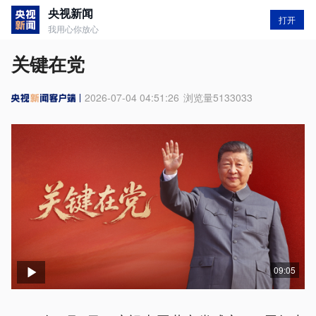
央视新闻
打开
我用心你放心
关键在党
2026-07-04 04:51:26
浏览量
5133033
09:05