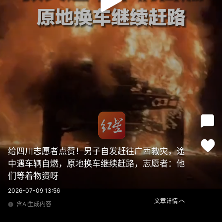
给四川志愿者点赞！男子自发赶往广西救灾，途
中遇车辆自燃，原地换车继续赶路，志愿者：他
们等着物资呀
2026-07-09 13:56
文章详情
含AI生成内容
给四川志愿者点赞！男子自发赶往广西救灾，途中遇车