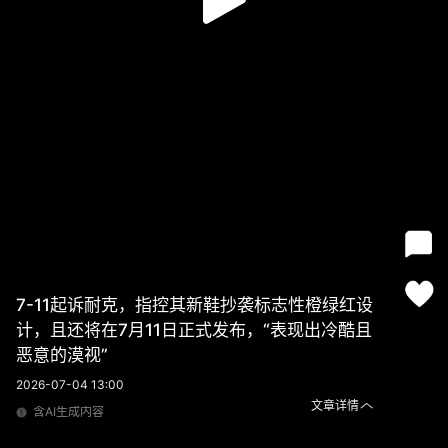
7-11起诉耐克，指控其新鞋抄袭标志性橙绿红设
计，且还将在7月11日正式发布，“表现出冷酷且
恶意的漠视”
2026-07-04 13:00
文章详情
含AI生成内容
7-11起诉耐克，指控其新鞋抄袭标志性橙绿红设计，且