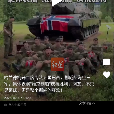
哈兰德梅开二度淘汰五星巴西，挪威陆海空三
军，集体表演"维京划船"庆祝胜利，网友：不只
是赢球，更是整个挪威的狂欢！
2026-07-07 18:20
文章详情
含AI生成内容
哈兰德梅开二度淘汰五星巴西，挪威陆海空三军，集体