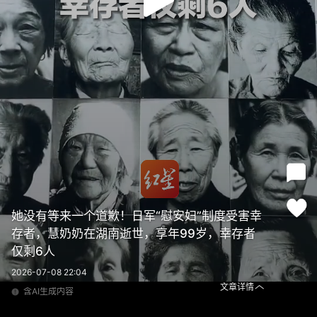
她没有等来一个道歉！日军“慰安妇”制度受害幸
存者，慧奶奶在湖南逝世，享年99岁，幸存者
仅剩6人
2026-07-08 22:04
文章详情
含AI生成内容
她没有等来一个道歉！日军“慰安妇”制度受害幸存者，慧