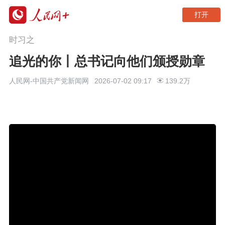
打开
时习之
追光的你丨总书记向他们颁授勋章
人民网-中国共产党新闻网
2026-07-02 09:17
139.2万