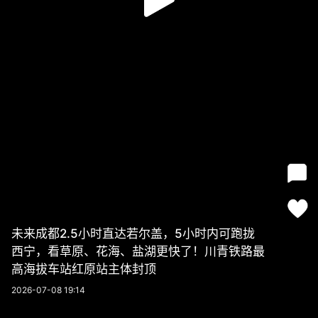
未来成都2.5小时直达若尔盖，5小时内可跑拢
西宁，看草原、花海、盐湖更快了！川青铁路最
高海拔车站红原站主体封顶
2026-07-08 19:14