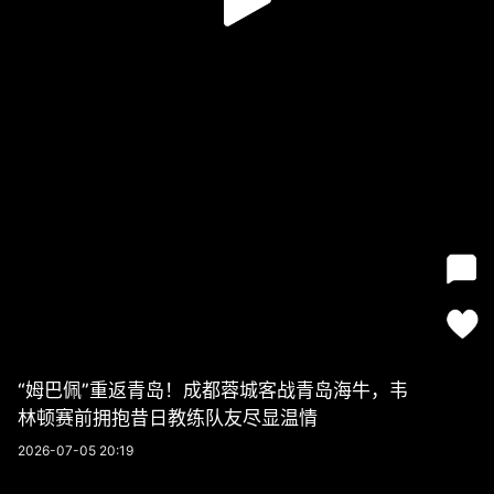
“姆巴佩”重返青岛！成都蓉城客战青岛海牛，韦
林顿赛前拥抱昔日教练队友尽显温情
2026-07-05 20:19