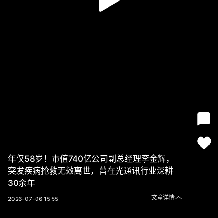
年仅58岁！市值740亿公司副总经理李金辉，
突发疾病抢救无效离世，曾在光通讯行业深耕
30余年
文章详情
2026-07-06 15:55
年仅58岁！市值740亿公司副总经理李金辉，突发疾病