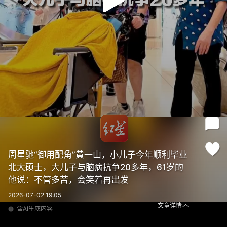
周星驰“御用配角”黄一山，小儿子今年顺利毕业
北大硕士，大儿子与脑病抗争20多年，61岁的
他说：不管多苦，会笑着再出发
2026-07-02 19:05
文章详情
含AI生成内容
周星驰“御用配角”黄一山，小儿子今年顺利毕业北大硕