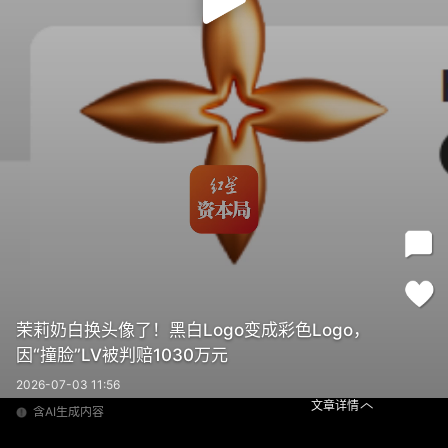
茉莉奶白换头像了！黑白Logo变成彩色Logo，
因“撞脸”LV被判赔1030万元
2026-07-03 11:56
文章详情
含AI生成内容
茉莉奶白换头像了！黑白Logo变成彩色Logo，因“撞脸”